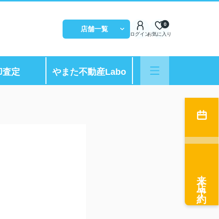
0
店舗一覧
ログイン
お気に入り
却査定
やまた不動産Labo
来店予約