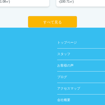
1.08㎡)
-(100.71㎡)
すべて見る
トップページ
スタッフ
お客様の声
ブログ
アクセスマップ
会社概要