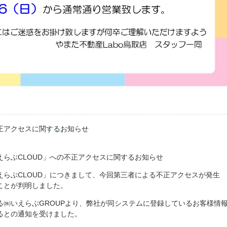
正アクセスに関するお知らせ
らぶCLOUD」への不正アクセスに関するお知らせ
らぶCLOUD」につきまして、今回第三者による不正アクセスが発生
ことが判明しました。
る㈱いえらぶGROUPより、弊社が同システムに登録しているお客様情
るとの通知を受けました。