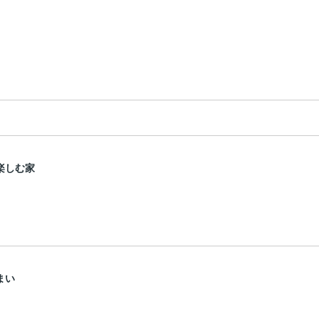
楽しむ家
まい