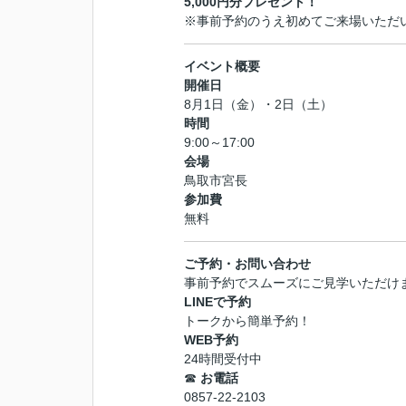
5,000円分プレゼント！
※事前予約のうえ初めてご来場いただ
イベント概要
開催日
8月1日（金）・2日（土）
時間
9:00～17:00
会場
鳥取市宮長
参加費
無料
ご予約・お問い合わせ
事前予約でスムーズにご見学いただけ
LINEで予約
トークから簡単予約！
WEB予約
24時間受付中
☎
お電話
0857-22-2103