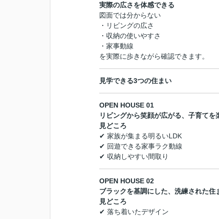
実際の広さを体感できる
図面では分からない
・リビングの広さ
・収納の使いやすさ
・家事動線
を実際に歩きながら確認できます。
見学できる3つの住まい
OPEN HOUSE 01
リビングから笑顔が広がる、子育てを
見どころ
✔ 家族が集まる明るいLDK
✔ 回遊できる家事ラク動線
✔ 収納しやすい間取り
OPEN HOUSE 02
ブラックを基調にした、洗練された住
見どころ
✔ 落ち着いたデザイン