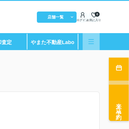
0
店舗一覧
ログイン
お気に入り
却査定
やまた不動産Labo
来店予約