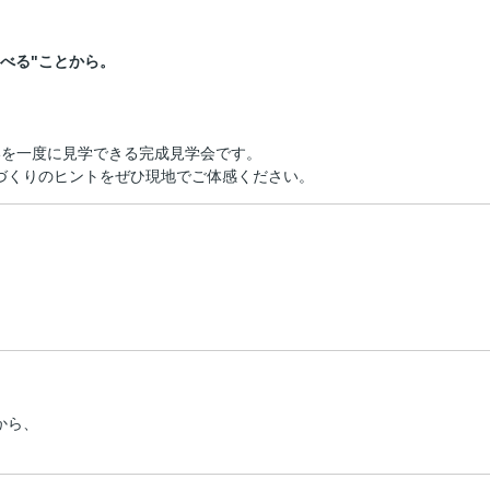
べる"ことから。
いを一度に見学できる完成見学会です。
づくりのヒントをぜひ現地でご体感ください。
から、
。