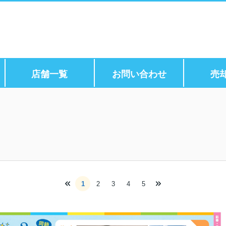
店舗一覧
お問い合わせ
売
1
2
3
4
5