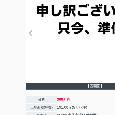
【区画図】
300万円
価格
191.00㎡(57.77坪)
土地面積(坪数)