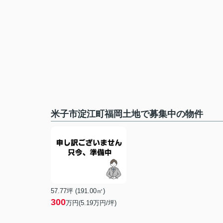
米子市淀江町福岡土地で募集中の物件
57.77坪 (191.00㎡)
300
万円(5.19万円/坪)