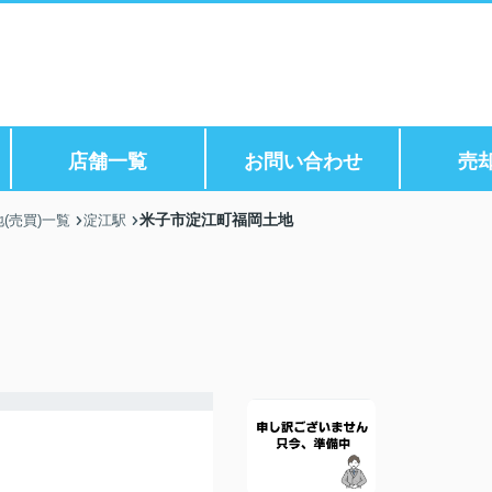
店舗一覧
お問い合わせ
売
米子市淀江町福岡土地
(売買)一覧
淀江駅