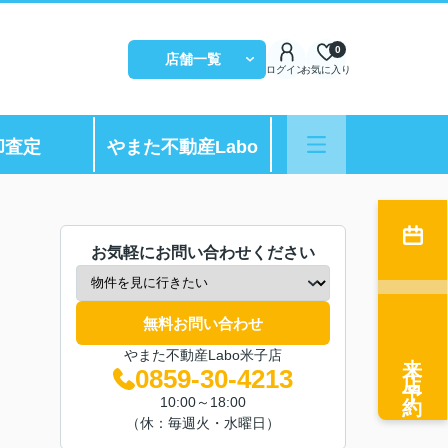
0
店舗一覧
ログイン
お気に入り
却査定
やまた不動産Labo
お気軽にお問い合わせください
無料お問い合わせ
来店予約
やまた不動産Labo米子店
0859-30-4213
10:00～18:00
（休：毎週火・水曜日）