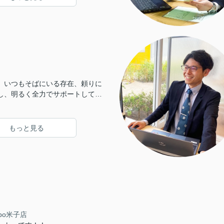
、いつもそばにいる存在、頼りに
し、明るく全力でサポートしてま
細なことからなんでもお気軽にご相
もっと見る
bo米子店