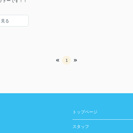
ットーです！！
と見る
1
トップページ
スタッフ