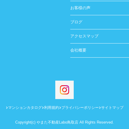
お客様の声
ブログ
アクセスマップ
会社概要
マンションカタログ
利用規約
プライバシーポリシー
サイトマップ
Copyright(c) やまた不動産Labo鳥取店 All Rights Reserved.