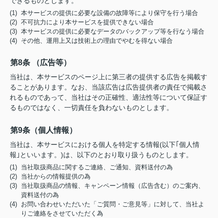
できるものとします。
(1) 本サービスの提供に必要な設備の故障等により保守を行う場合
(2) 不可抗力により本サービスを提供できない場合
(3) 本サービスの提供に必要なデータのバックアップ等を行なう場合
(4) その他、運用上又は技術上の理由でやむを得ない場合
第8条 （広告等）
当社は、本サービスのページ上に第三者の提供する広告を掲載す
ることがあります。なお、当該広告は広告提供者の責任で掲載さ
れるものであって、当社はその正確性、適法性等について保証す
るものではなく、一切責任を負わないものとします。
第9条（個人情報）
当社は、本サービスにおける個人を特定する情報(以下｢個人情
報｣といいます。)は、以下のとおり取り扱うものとします。
(1) 当社取扱商品に関するご連絡、ご通知、資料送付の為
(2) 当社からの情報提供の為
(3) 当社取扱商品の情報、キャンペーン情報（広告含む）のご案内、
資料送付の為
(4) お問い合わせいただいた「ご質問・ご意見等」に対して、当社よ
りご連絡をさせていただく為