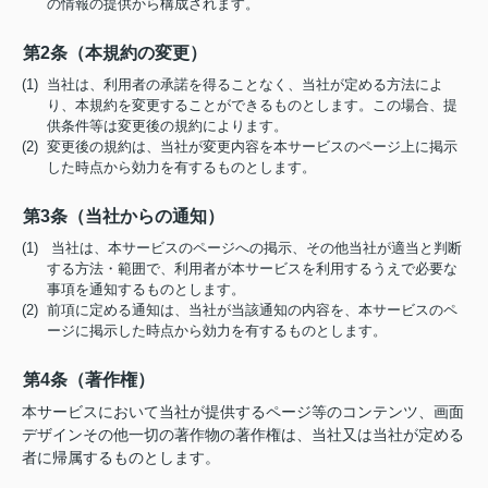
の情報の提供から構成されます。
第2条（本規約の変更）
(1) 当社は、利用者の承諾を得ることなく、当社が定める方法によ
り、本規約を変更することができるものとします。この場合、提
供条件等は変更後の規約によります。
(2) 変更後の規約は、当社が変更内容を本サービスのページ上に掲示
した時点から効力を有するものとします。
第3条（当社からの通知）
(1) 当社は、本サービスのページへの掲示、その他当社が適当と判断
する方法・範囲で、利用者が本サービスを利用するうえで必要な
事項を通知するものとします。
(2) 前項に定める通知は、当社が当該通知の内容を、本サービスのペ
ージに掲示した時点から効力を有するものとします。
第4条（著作権）
本サービスにおいて当社が提供するページ等のコンテンツ、画面
デザインその他一切の著作物の著作権は、当社又は当社が定める
者に帰属するものとします。