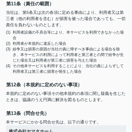
第11条（責任の範囲）
当社は、第5条又は次の各項に定める事由により、利用者又は第
三者（他の利用者を含む）が損害を被った場合であっても、一切
責任を負わないものとします。
(1) 利用者設備の不具合等により、本サービスを利用できなかった場
合
(2) 利用者が本規約に違反した場合
(3) 紛争又は損害の原因が当社の責に帰すべき事由による場合を除
き、本サービスの利用によって利用者と第三者との間で紛争が生
じた場合又は利用者が第三者に損害を与えた場合
(4) その他本サービスを利用することにより、当社の責によらずして
利用者又は第三者に損害が発生した場合
第12条（本規約に定めのない事項）
本規約に定めのない事項その他本規約の条項に関し疑義を生じた
ときは、協議のうえ円満に解決を図るものとします。
第13条（問合せ先）
本サービスにかかる問合せ先は、以下の通りです。
株式会社ヤマタホーム