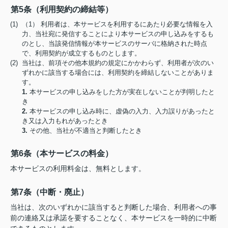
第5条（利用契約の締結等）
(1) （1） 利用者は、本サービスを利用するにあたり必要な情報を入
力、当社宛に発信することにより本サービスの申し込みをするも
のとし、当該発信情報が本サービスのサーバに格納された時点
で、利用契約が成立するものとします。
(2) 当社は、前項その他本規約の規定にかかわらず、利用者が次のい
ずれかに該当する場合には、利用契約を締結しないことがありま
す。
1.
本サービスの申し込みをした方が実在しないことが判明したと
き
2.
本サービスの申し込み時に、虚偽の入力、入力誤りがあったと
き又は入力もれがあったとき
3.
その他、当社が不適当と判断したとき
第6条（本サービスの料金）
本サービスの利用料金は、無料とします。
第7条（中断・廃止）
当社は、次のいずれかに該当すると判断した場合、利用者への事
前の連絡又は承諾を要することなく、本サービスを一時的に中断