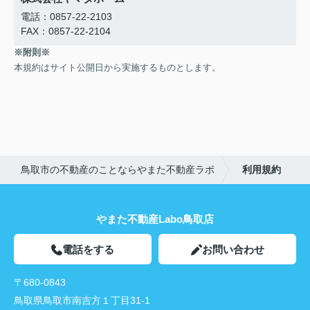
電話：0857-22-2103
FAX：0857-22-2104
※附則※
本規約はサイト公開日から実施するものとします。
鳥取市の不動産のことならやまた不動産ラボ
利用規約
やまた不動産Labo鳥取店
電話をする
お問い合わせ
〒680-0843
鳥取県鳥取市南吉方１丁目31-1