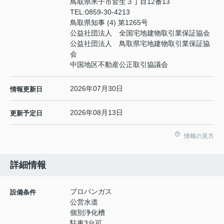
鳥取県米子市皆生３丁目12番13
TEL:
0859-30-4213
鳥取県知事 (4) 第1265号
公益社団法人 全国宅地建物取引業保証協会
公益社団法人 鳥取県宅地建物取引業保証協
会
中国地区不動産公正取引協議会
2026年07月30日
情報更新日
2026年08月13日
更新予定日
情報の見方
詳細情報
プロパンガス
設備条件
公営水道
個別浄化槽
駐車3台可