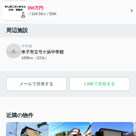
350万円
- / 104.59㎡ / 5DK
周辺施設
中学校
米子市立弓ケ浜中学校
1699ｍ（22分）
メールで共有する
LINEで共有する
近隣の物件