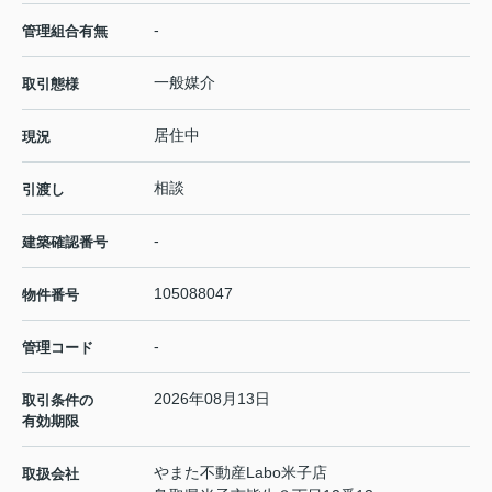
-
管理組合有無
一般媒介
取引態様
居住中
現況
相談
引渡し
-
建築確認番号
105088047
物件番号
-
管理コード
2026年08月13日
取引条件の
有効期限
やまた不動産Labo米子店
取扱会社