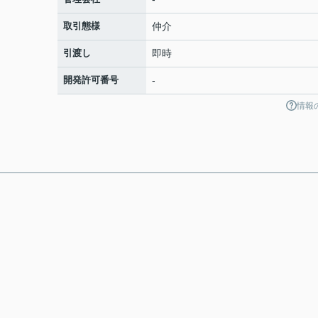
取引態様
仲介
引渡し
即時
開発許可番号
-
情報