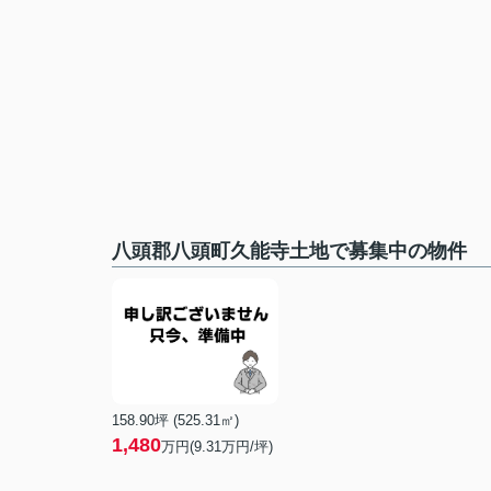
八頭郡八頭町久能寺土地で募集中の物件
158.90坪 (525.31㎡)
1,480
万円(9.31万円/坪)