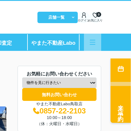
0
店舗一覧
ログイン
お気に入り
却査定
やまた不動産Labo
お気軽にお問い合わせください
無料お問い合わせ
来店予約
やまた不動産Labo鳥取店
0857-22-2103
10:00～18:00
（休：火曜日・水曜日）