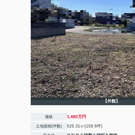
【外観】
1,480万円
価格
525.31㎡(158.9坪)
土地面積(坪数)