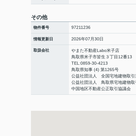
その他
97211236
物件番号
2026年07月30日
情報更新日
取扱会社
やまた不動産Labo米子店
鳥取県米子市皆生３丁目12番13
TEL:0859-30-4213
鳥取県知事 (4) 第1265号
公益社団法人 全国宅地建物取引
公益社団法人 鳥取県宅地建物取
中国地区不動産公正取引協議会