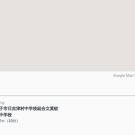
Google Ma
学校
子市日吉津村中学校組合立箕蚊
中学校
82ｍ（10分）