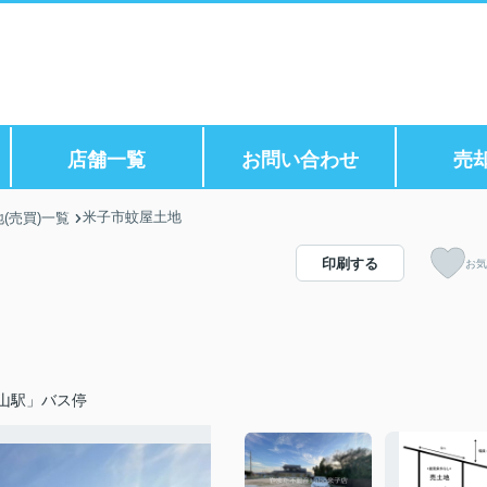
店舗一覧
お問い合わせ
売
米子市蚊屋土地
(売買)一覧
印刷する
お気
山駅」バス停