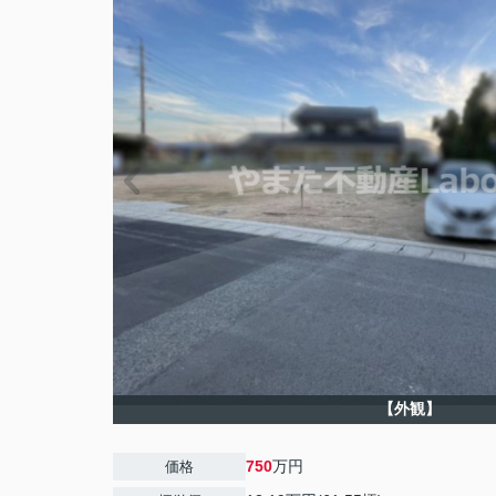
【外観】
750
万円
価格