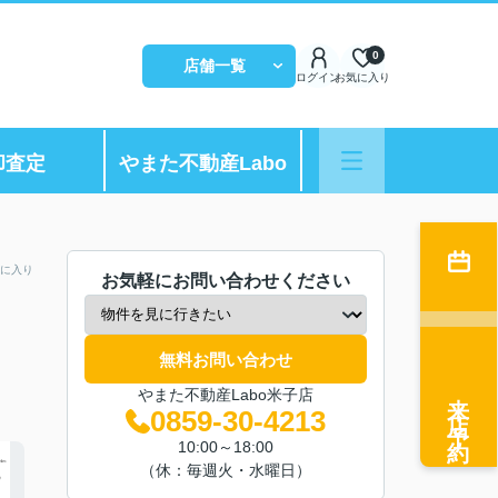
0
店舗一覧
ログイン
お気に入り
却査定
やまた不動産Labo
に入り
お気軽にお問い合わせください
無料お問い合わせ
来店予約
やまた不動産Labo米子店
0859-30-4213
10:00～18:00
（休：毎週火・水曜日）