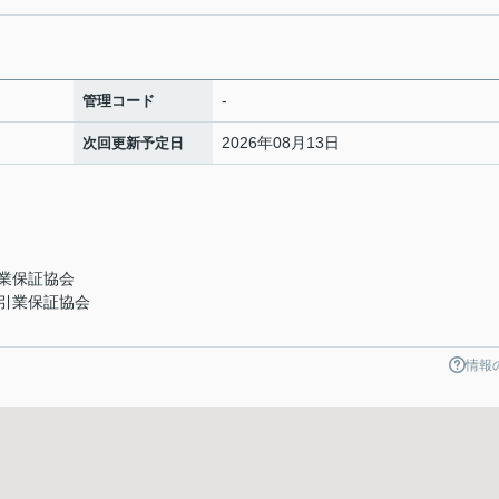
-
管理コード
2026年08月13日
次回更新予定日
業保証協会
引業保証協会
情報