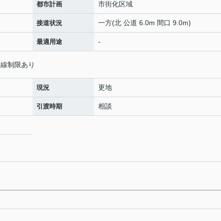
市街化区域
都市計画
一方(北 公道 6.0m 間口 9.0m)
接道状況
-
最適用途
斜線制限あり
更地
現況
相談
引渡時期