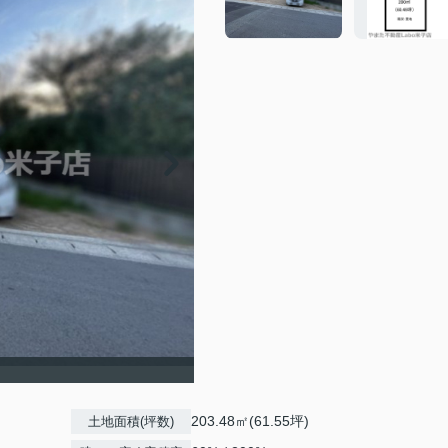
203.48㎡(61.55坪)
土地面積(坪数)