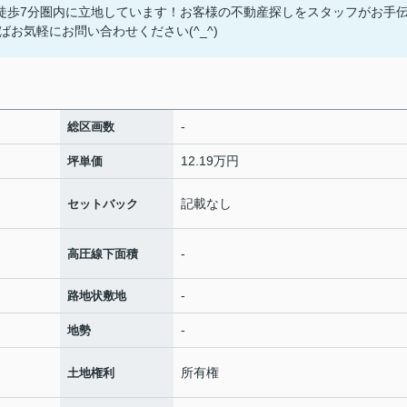
ら徒歩7分圏内に立地しています！お客様の不動産探しをスタッフがお手
お気軽にお問い合わせください(^_^)
-
総区画数
12.19万円
坪単価
記載なし
セットバック
-
高圧線下面積
-
路地状敷地
-
地勢
所有権
土地権利