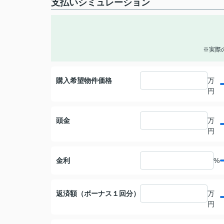
支払いシミュレーション
※実際
購入希望物件価格
万
円
頭金
万
円
金利
%
返済額（ボーナス１回分）
万
円