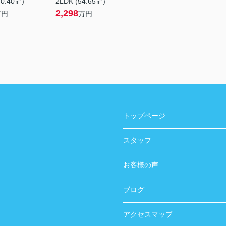
70.40㎡)
2LDK (54.65㎡)
2,298
万円
万円
トップページ
スタッフ
お客様の声
ブログ
アクセスマップ