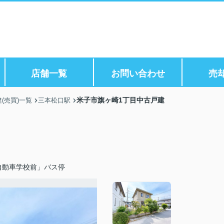
店舗一覧
お問い合わせ
売
米子市旗ヶ崎1丁目中古戸建
(売買)一覧
三本松口駅
自動車学校前」バス停