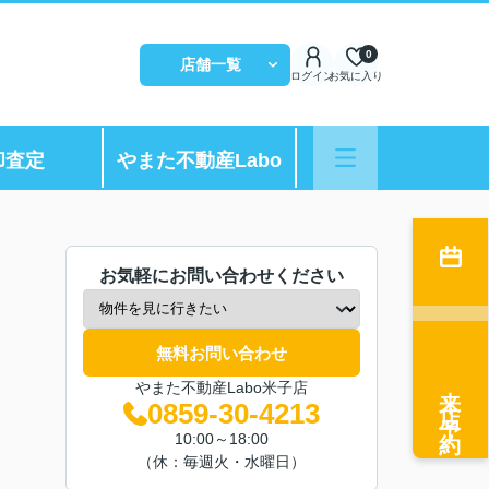
0
店舗一覧
ログイン
お気に入り
却査定
やまた不動産Labo
お気軽にお問い合わせください
無料お問い合わせ
来店予約
やまた不動産Labo米子店
0859-30-4213
10:00～18:00
（休：毎週火・水曜日）