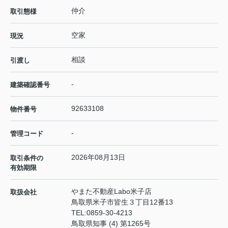
仲介
取引態様
空家
現況
相談
引渡し
-
建築確認番号
92633108
物件番号
-
管理コード
2026年08月13日
取引条件の
有効期限
やまた不動産Labo米子店
取扱会社
鳥取県米子市皆生３丁目12番13
TEL:
0859-30-4213
鳥取県知事 (4) 第1265号