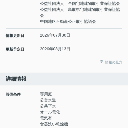
公益社団法人 全国宅地建物取引業保証協会
公益社団法人 鳥取県宅地建物取引業保証協
会
中国地区不動産公正取引協議会
2026年07月30日
情報更新日
2026年08月13日
更新予定日
情報の見方
詳細情報
専用庭
設備条件
公営水道
公共下水
オール電化
電気有
食器洗い乾燥機