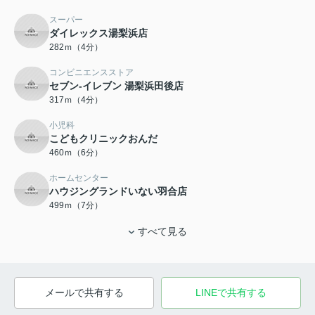
スーパー
ダイレックス湯梨浜店
282ｍ（4分）
コンビニエンスストア
セブン-イレブン 湯梨浜田後店
317ｍ（4分）
小児科
こどもクリニックおんだ
460ｍ（6分）
ホームセンター
ハウジングランドいない羽合店
499ｍ（7分）
すべて見る
メールで共有する
LINEで共有する