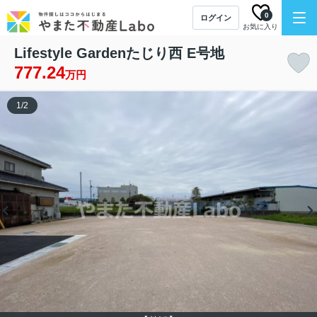
0
ログイン
お気に入り
Lifestyle Gardenたじり西 E号地
777.24
万円
1
/
2