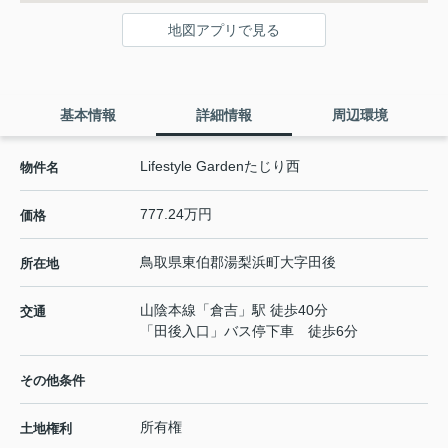
地図アプリで見る
基本情報
詳細情報
周辺環境
Lifestyle Gardenたじり西
物件名
777.24万円
価格
鳥取県
東伯郡湯梨浜町
大字田後
所在地
山陰本線
「
倉吉
」駅 徒歩40分
交通
「田後入口」バス停下車 徒歩6分
その他条件
所有権
土地権利