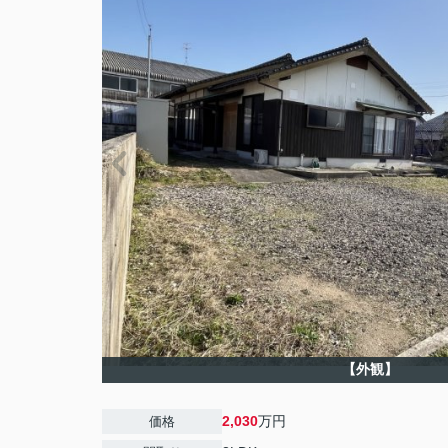
【外観】
2,030
万円
価格