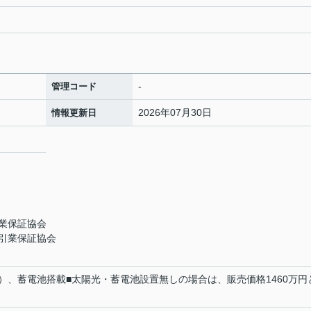
-
管理コード
2026年07月30日
情報更新日
業保証協会
引業保証協会
kW）、蓄電池搭載■太陽光・蓄電池設置無しの場合は、販売価格1460万円