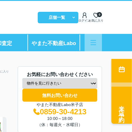
0
店舗一覧
ログイン
お気に入り
却査定
やまた不動産Labo
に入り
お気軽にお問い合わせください
無料お問い合わせ
来店予約
やまた不動産Labo米子店
0859-30-4213
10:00～18:00
（休：毎週火・水曜日）