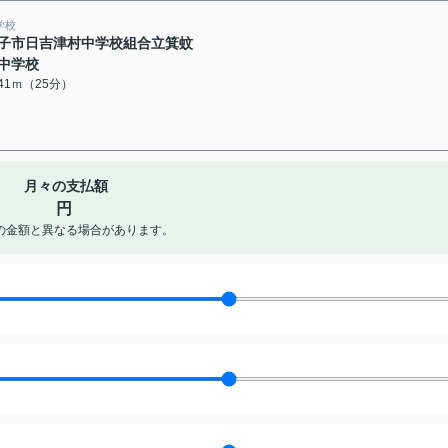
学校
子市日吉津村中学校組合立箕蚊
中学校
941ｍ（25分）
月々の支払額
円
の金額と異なる場合があります。