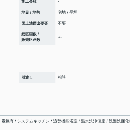
-
施工会社
宅地 / 平坦
地目 / 地勢
不要
国土法届出要否
総区画数 /
-/-
販売区画数
相談
引渡し
 / 電気有 / システムキッチン / 追焚機能浴室 / 温水洗浄便座 / 洗髪洗面