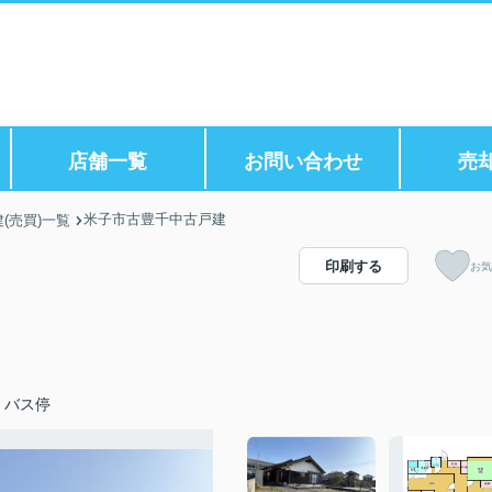
店舗一覧
お問い合わせ
売
米子市古豊千中古戸建
(売買)一覧
印刷する
お気
」バス停