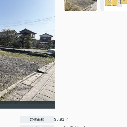
98.91㎡
建物面積