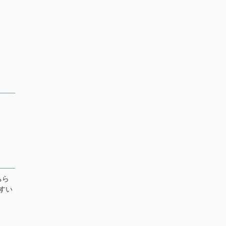
ちら
すい