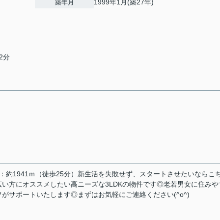
1999年1月(築27年)
築年月
2分
校：約1941ｍ（徒歩25分）新生活を失敗せず、スタートさせたいならこ
い方にオススメしたい高ニーズな3LDKの物件です◎老若男女に住みや
がサポートいたします◎まずはお気軽にご連絡ください(^o^)