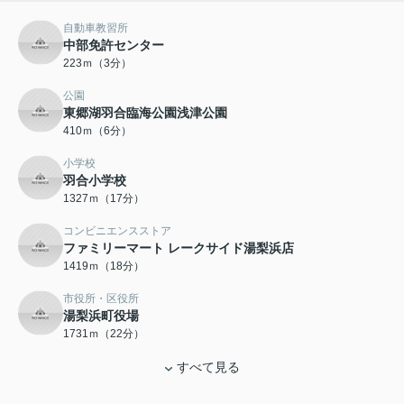
自動車教習所
中部免許センター
223ｍ（3分）
公園
東郷湖羽合臨海公園浅津公園
410ｍ（6分）
小学校
羽合小学校
1327ｍ（17分）
コンビニエンスストア
ファミリーマート レークサイド湯梨浜店
1419ｍ（18分）
市役所・区役所
湯梨浜町役場
1731ｍ（22分）
すべて見る