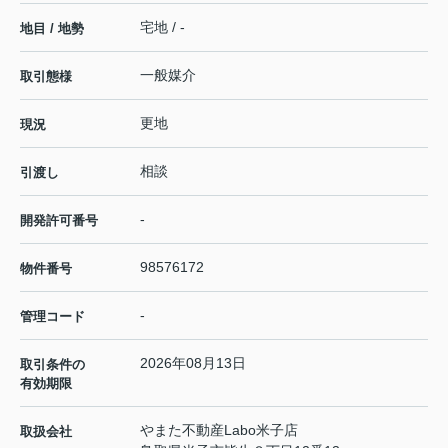
宅地 / -
地目 / 地勢
一般媒介
取引態様
更地
現況
相談
引渡し
-
開発許可番号
98576172
物件番号
-
管理コード
2026年08月13日
取引条件の
有効期限
やまた不動産Labo米子店
取扱会社