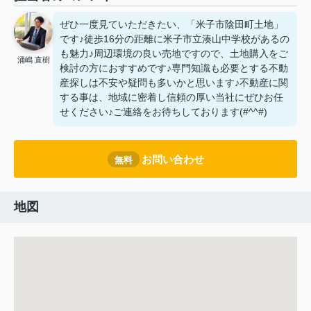
ぜひ一度見ていただきたい、「米子市陰田町土地」
です♪徒歩16分の距離に米子市立湊山中学校があるの
も魅力♪周辺環境の良い売地ですので、土地購入をご
涌嶋 直樹
検討の方におすすめです♪専門知識も必要とする不動
産探しは不安や疑問も多いかと思います♪不動産に関
する事は、地域に密着し信頼の厚い当社にぜひお任
せください♪ご連絡をお待ちしております(#^^#)
お問い合わせ
無料
地図