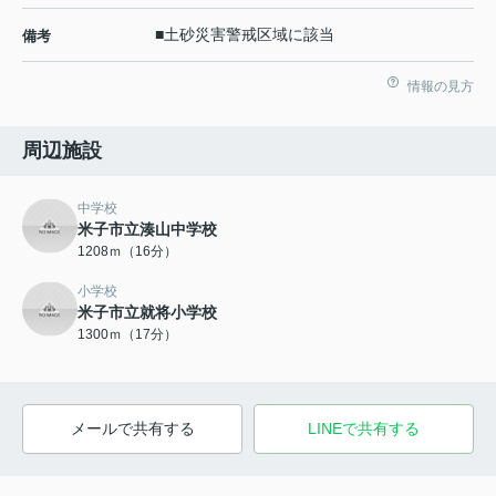
■土砂災害警戒区域に該当
備考
情報の見方
周辺施設
中学校
米子市立湊山中学校
1208ｍ（16分）
小学校
米子市立就将小学校
1300ｍ（17分）
メールで共有する
LINEで共有する