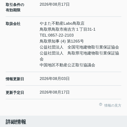
2026年08月17日
取引条件の
有効期限
やまた不動産Labo鳥取店
取扱会社
鳥取県鳥取市南吉方１丁目31-1
TEL:
0857-22-2103
鳥取県知事 (4) 第1265号
公益社団法人 全国宅地建物取引業保証協会
公益社団法人 鳥取県宅地建物取引業保証協
会
中国地区不動産公正取引協議会
2026年08月03日
情報更新日
2026年08月17日
更新予定日
情報の見方
詳細情報