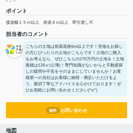
ポイント
接道幅１５ｍ以上
前道６ｍ以上
即引渡し可
担当者のコメント
こちらの土地は前面道路6m以上です！売地をお探し
の方にぴったりの土地がこちらです！土地のご購入
をお考えなら、ぜひこちらの270万円の土地を！土地
面積は126㎡(公簿)！専門知識がないからと不動産探
しの疑問や不安をそのままにしていませんか！お客
様第一の当社はお客様に納得・満足いただけるよ
う、親切丁寧なアドバイスを心がけております！ぜ
ひお気軽にお問い合わせください(^o^)
お問い合わせ
無料
地図