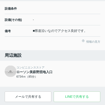
設備条件
-
設備(その他)
■県道沿いなのでアクセス良好です。
備考
情報の見方
周辺施設
コンビニエンスストア
ローソン美萩野団地入口
6734ｍ（85分）
メールで共有する
LINEで共有する