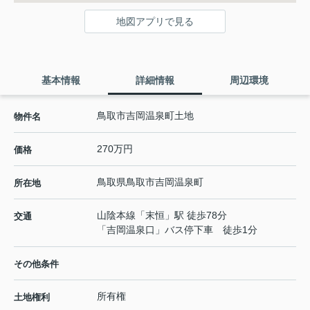
地図アプリで見る
基本情報
詳細情報
周辺環境
鳥取市吉岡温泉町土地
物件名
270万円
価格
鳥取県
鳥取市
吉岡温泉町
所在地
山陰本線
「
末恒
」駅 徒歩78分
交通
「吉岡温泉口」バス停下車 徒歩1分
その他条件
所有権
土地権利