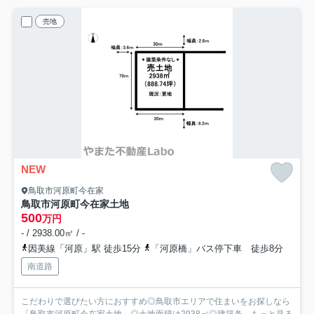
売地
NEW
鳥取市河原町今在家
鳥取市河原町今在家土地
500
万円
- / 2938.00㎡ / -
因美線「河原」駅 徒歩15分
「河原橋」バス停下車 徒歩8分
南道路
こだわりで選びたい方におすすめ◎鳥取市エリアで住まいをお探しなら