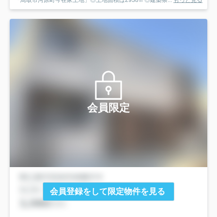
「鳥取市河原町今在家土地」◎土地面積は2938㎡◎建築条...
もっと見る
会員限定
会員登録をして限定物件を見る