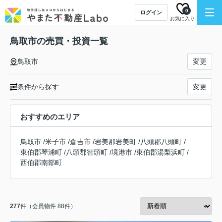
0
ログイン
お気に入り
鳥取市の売買・投資一覧
鳥取市
変更
条件から探す
変更
おすすめのエリア
鳥取市
/
米子市
/
倉吉市
/
岩美郡岩美町
/
八頭郡八頭町
/
東伯郡琴浦町
/
八頭郡智頭町
/
境港市
/
東伯郡湯梨浜町
/
西伯郡南部町
277
件（会員物件 88件）