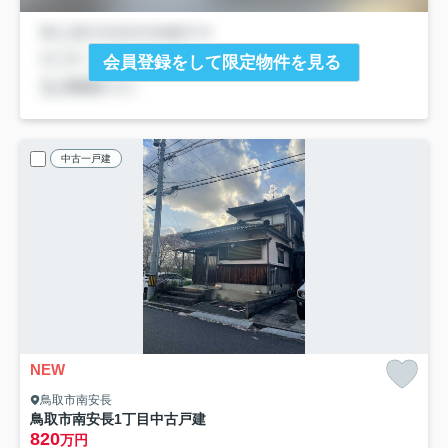
会員登録をして限定物件を見る
中古一戸建
NEW
鳥取市南安長
鳥取市南安長1丁目中古戸建
820
万円