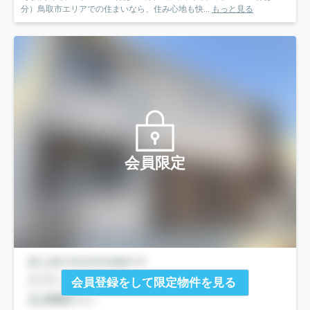
分）鳥取市エリアでの住まいなら、住み心地も快...
もっと見る
会員限定
会員登録をして限定物件を見る