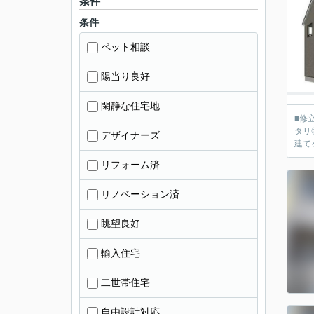
条件
条件
ペット相談
陽当り良好
閑静な住宅地
■修
タリ
デザイナーズ
建て
リフォーム済
リノベーション済
眺望良好
輸入住宅
二世帯住宅
自由設計対応