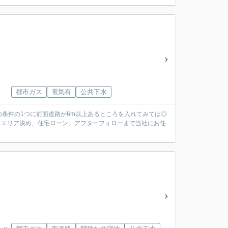
都市ガス
電気有
公共下水
間の条件の1つに前面道路が6m以上あるところを入れてみては◎
からエリア決め、住宅ローン、アフターフォローまで当社にお任