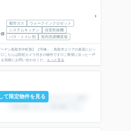
都市ガス
ウォークインクロゼット
システムキッチン
浴室乾燥機
ス停
バス・トイレ別
室内洗濯機置場
ドルガーデン鳥取市中町第2 2号棟」：鳥取市エリアの新居にピッ
ト◎こちらは防犯カメラ付きの物件です◎ご希望に沿った一戸
気軽にお問い合わせくだ...
もっと見る
して限定物件を見る