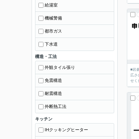
給湯室
機械警備
都市ガス
下水道
構造・工法
外観タイル張り
■岩
広さ
免震構造
せく
耐震構造
外断熱工法
キッチン
IHクッキングヒーター