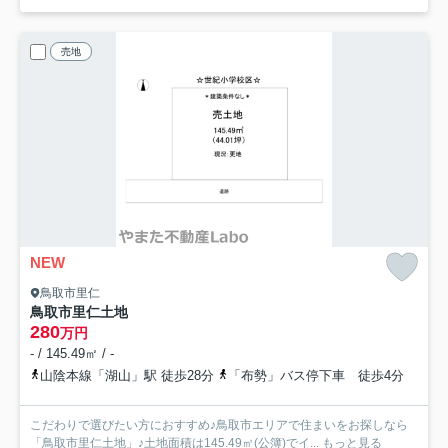
売地
NEW
鳥取市里仁
鳥取市里仁土地
280
万円
- / 145.49㎡ / -
山陰本線「湖山」駅 徒歩28分
「布勢」バス停下車 徒歩4分
こだわりで選びたい方におすすめ♪鳥取市エリアで住まいをお探しなら
「鳥取市里仁土地」♪土地面積は145.49㎡(公簿)でイ...
もっと見る