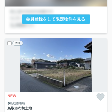
会員登録をして限定物件を見る
売地
NEW
鳥取市布勢
鳥取市布勢土地