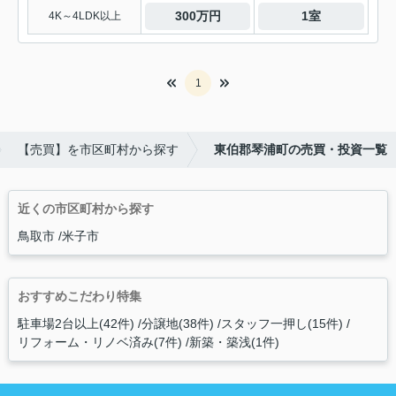
300万円
1室
4K～4LDK以上
1
【売買】を市区町村から探す
東伯郡琴浦町の売買・投資一覧
近くの市区町村から探す
鳥取市
米子市
おすすめこだわり特集
駐車場2台以上(42件)
分譲地(38件)
スタッフ一押し(15件)
リフォーム・リノベ済み(7件)
新築・築浅(1件)