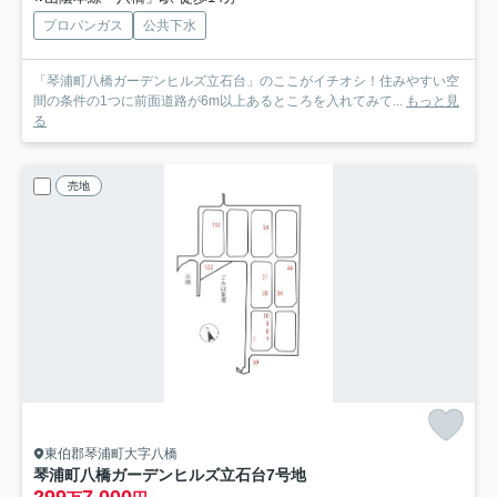
プロパンガス
公共下水
「琴浦町八橋ガーデンヒルズ立石台」のここがイチオシ！住みやすい空
間の条件の1つに前面道路が6m以上あるところを入れてみて...
もっと見
る
売地
東伯郡琴浦町大字八橋
琴浦町八橋ガーデンヒルズ立石台
7号地