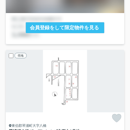
会員登録をして限定物件を見る
売地
東伯郡琴浦町大字八橋