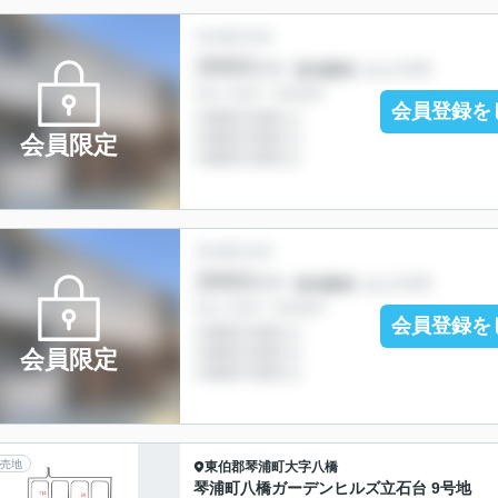
会員登録を
会員限定
会員登録を
会員限定
売地
東伯郡琴浦町
大字八橋
琴浦町八橋ガーデンヒルズ立石台 9号地