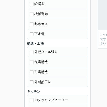
給湯室
機械警備
都市ガス
下水道
こだ
です
構造・工法
さい
外観タイル張り
免震構造
耐震構造
外断熱工法
キッチン
IHクッキングヒーター