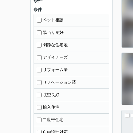
条件
条件
ペット相談
陽当り良好
閑静な住宅地
デザイナーズ
リフォーム済
リノベーション済
眺望良好
輸入住宅
二世帯住宅
自由設計対応