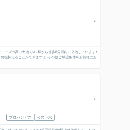
万円でニーズの高い土地です♪駅から徒歩8分圏内に立地しています♪
で負担抑えることができますよ♪その他ご希望条件をお気軽にお
プロパンガス
公共下水