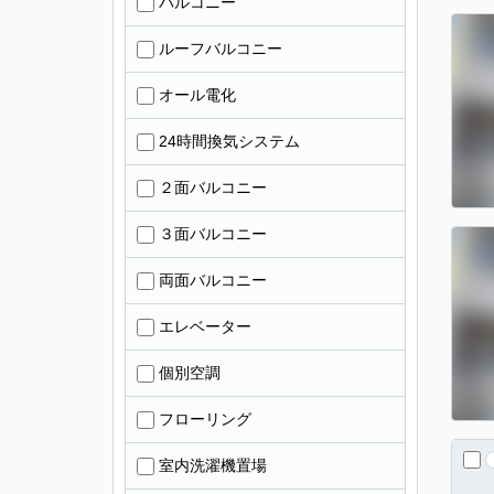
バルコニー
ルーフバルコニー
オール電化
24時間換気システム
２面バルコニー
３面バルコニー
両面バルコニー
エレベーター
個別空調
フローリング
室内洗濯機置場