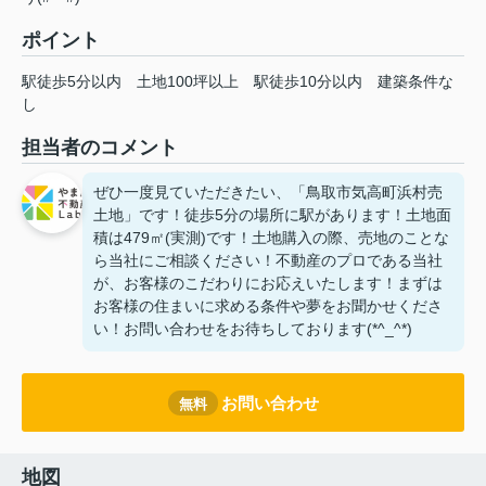
ポイント
駅徒歩5分以内
土地100坪以上
駅徒歩10分以内
建築条件な
し
担当者のコメント
ぜひ一度見ていただきたい、「鳥取市気高町浜村売
土地」です！徒歩5分の場所に駅があります！土地面
積は479㎡(実測)です！土地購入の際、売地のことな
ら当社にご相談ください！不動産のプロである当社
が、お客様のこだわりにお応えいたします！まずは
お客様の住まいに求める条件や夢をお聞かせくださ
い！お問い合わせをお待ちしております(*^_^*)
お問い合わせ
無料
地図