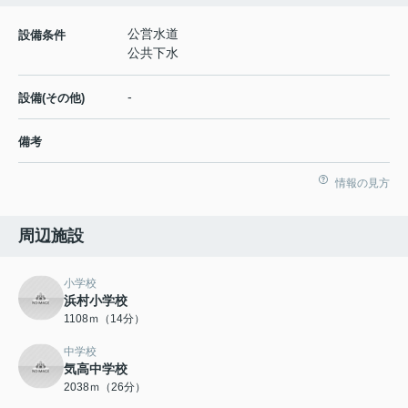
公営水道
設備条件
公共下水
-
設備(その他)
備考
情報の見方
周辺施設
小学校
浜村小学校
1108ｍ（14分）
中学校
気高中学校
2038ｍ（26分）