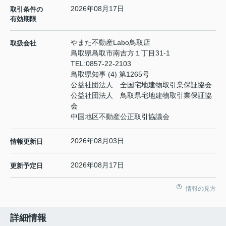
2026年08月17日
取引条件の
有効期限
やまた不動産Labo鳥取店
取扱会社
鳥取県鳥取市南吉方１丁目31-1
TEL:
0857-22-2103
鳥取県知事 (4) 第1265号
公益社団法人 全国宅地建物取引業保証協会
公益社団法人 鳥取県宅地建物取引業保証協
会
中国地区不動産公正取引協議会
2026年08月03日
情報更新日
2026年08月17日
更新予定日
情報の見方
詳細情報