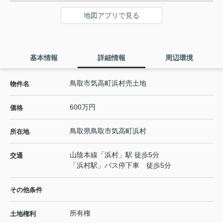
地図アプリで見る
基本情報
詳細情報
周辺環境
鳥取市気高町浜村売土地
物件名
600万円
価格
鳥取県
鳥取市
気高町浜村
所在地
山陰本線
「
浜村
」駅 徒歩5分
交通
「浜村駅」バス停下車 徒歩5分
その他条件
所有権
土地権利