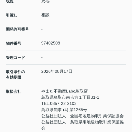
更地
現況
相談
引渡し
-
開発許可番号
97402508
物件番号
-
管理コード
2026年08月17日
取引条件の
有効期限
やまた不動産Labo鳥取店
取扱会社
鳥取県鳥取市南吉方１丁目31-1
TEL:
0857-22-2103
鳥取県知事 (4) 第1265号
公益社団法人 全国宅地建物取引業保証協会
公益社団法人 鳥取県宅地建物取引業保証協
会