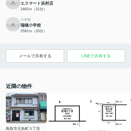
エスマート浜村店
2463ｍ（31分）
小学校
瑞穂小学校
2582ｍ（33分）
メールで共有する
LINEで共有する
近隣の物件
鳥取市元魚町３丁目