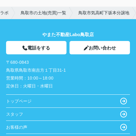
ラボ
鳥取市の土地(売買)一覧
鳥取市気高町下坂本分譲地
やまた不動産Labo鳥取店
電話をする
お問い合わせ
〒680-0843
鳥取県鳥取市南吉方１丁目31-1
営業時間：
10:00～18:00
定休日：
火曜日・水曜日
トップページ
スタッフ
お客様の声