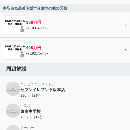
鳥取市気高町下坂本分譲地の他の区画
388万円
- / 183.57㎡ / -
408万円
- / 192.75㎡ / -
周辺施設
コンビニエンスストア
セブンイレブン下坂本店
136ｍ（2分）
中学校
気高中学校
1352ｍ（17分）
スーパー