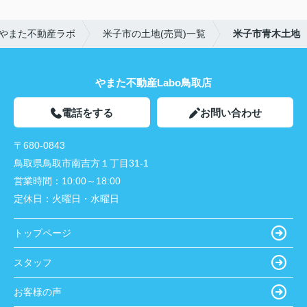
やまた不動産ラボ
米子市の土地(売買)一覧
米子市青木土地
やまた不動産Labo鳥取店
電話をする
お問い合わせ
〒680-0843
鳥取県鳥取市南吉方１丁目31-1
営業時間：
10:00～18:00
定休日：
火曜日・水曜日
トップページ
スタッフ
お客様の声