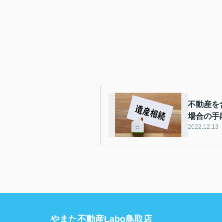
不動産を
場合の手
2022.12.13
やまた不動産Labo鳥取店