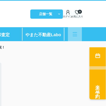
0
店舗一覧
ログイン
お気に入り
却査定
やまた不動産Labo
説！
来店予約