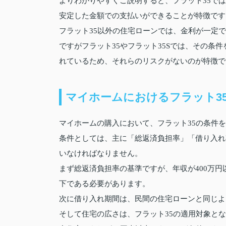
よりわかりやすくご説明すると、フラット35で
安定した金額での支払いができることが特徴です
フラット35以外の住宅ローンでは、金利が一定
ですがフラット35やフラット35Sでは、その条
れているため、それらのリスクがないのが特徴で
マイホームにおけるフラット3
マイホームの購入において、フラット35の条件
条件としては、主に「総返済負担率」「借り入れ
いなければなりません。
まず総返済負担率の基準ですが、年収が400万円以
下である必要があります。
次に借り入れ期間は、民間の住宅ローンと同じよ
そして住宅の広さは、フラット35の適用対象と