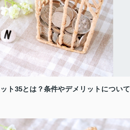
ット35とは？条件やデメリットについ