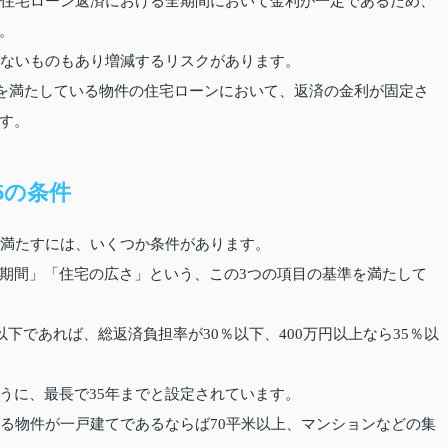
は住宅ローン返済における全期間において金利が一定であるため、
。
でないものもあり増減するリスクがあります。
件を満たしている物件の住宅ローンにおいて、返済の金利が固定さ
す。
5の条件
を満たすには、いくつか条件があります。
期間」「住宅の広さ」という、この3つの項目の基準を満たして
下であれば、総返済負担率が30％以下、400万円以上なら35％以
うに、最長で35年までと設定されています。
なる物件が一戸建てであるならば70平米以上、マンションなどの集