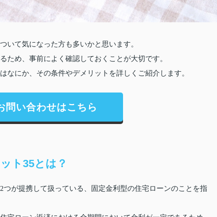
について気になった方も多いかと思います。
いるため、事前によく確認しておくことが大切です。
とはなにか、その条件やデメリットを詳しくご紹介します。
お問い合わせはこちら
ット35とは？
の2つが提携して扱っている、固定金利型の住宅ローンのことを指