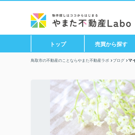
トップ
売買から探す
マ
鳥取市の不動産のことならやまた不動産ラボ
ブログ