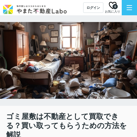
0
ログイン
お気に入り
ゴミ屋敷は不動産として買取でき
る？買い取ってもらうための方法を
解説