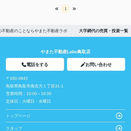
1
の不動産のことならやまた不動産ラボ
大字網代の売買・投資一覧
やまた不動産Labo鳥取店
電話をする
お問い合わせ
〒680-0843
鳥取県鳥取市南吉方１丁目31-1
営業時間：
10:00～18:00
定休日：
火曜日・水曜日
トップページ
スタッフ