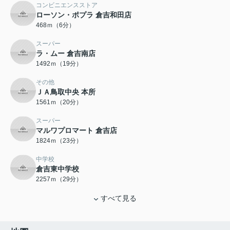
コンビニエンスストア
ローソン・ポプラ 倉吉和田店
468ｍ（6分）
スーパー
ラ・ムー 倉吉南店
1492ｍ（19分）
その他
ＪＡ鳥取中央 本所
1561ｍ（20分）
スーパー
マルワプロマート 倉吉店
1824ｍ（23分）
中学校
倉吉東中学校
2257ｍ（29分）
すべて見る