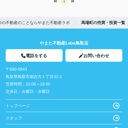
1
市の不動産のことならやまた不動産ラボ
馬場町の売買・投資一覧
やまた不動産Labo鳥取店
電話をする
お問い合わせ
〒680-0843
鳥取県鳥取市南吉方１丁目31-1
営業時間：
10:00～18:00
定休日：
火曜日・水曜日
トップページ
スタッフ