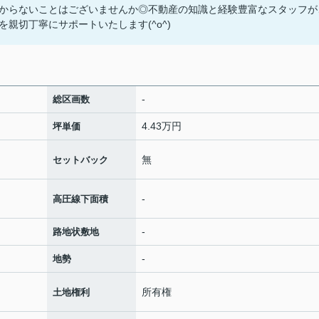
からないことはございませんか◎不動産の知識と経験豊富なスタッフが
親切丁寧にサポートいたします(^o^)
-
総区画数
4.43万円
坪単価
無
セットバック
-
高圧線下面積
-
路地状敷地
-
地勢
所有権
土地権利