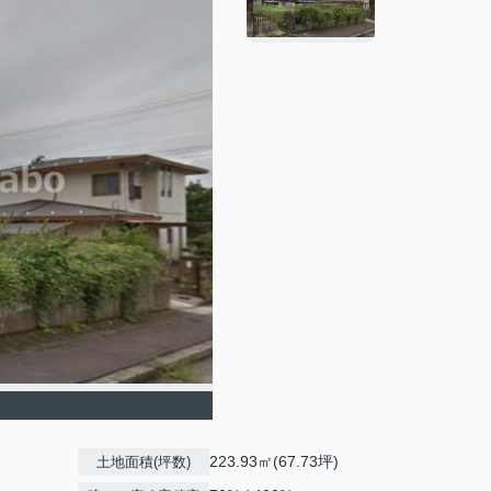
223.93㎡(67.73坪)
土地面積(坪数)