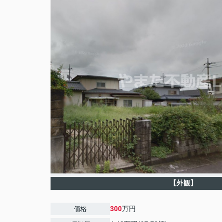
【外観】
300
万円
価格