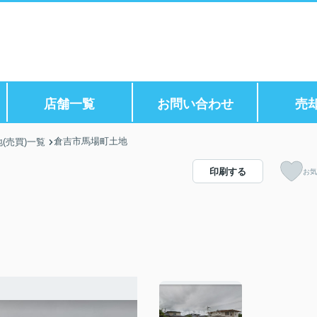
店舗一覧
お問い合わせ
売
倉吉市馬場町土地
(売買)一覧
印刷する
お気