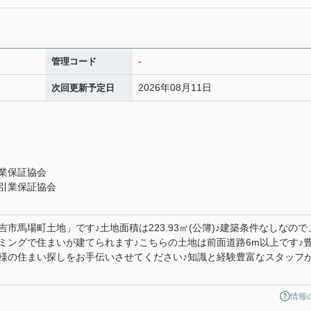
-
管理コード
2026年08月11日
次回更新予定日
業保証協会
引業保証協会
市馬場町土地」です♪土地面積は223.93㎡(公簿)♪建築条件なしなので
ミングで住まいが建てられます♪こちらの土地は前面道路6m以上です♪
様の住まい探しをお手伝いさせてください♪知識と経験豊富なスタッフ
情報