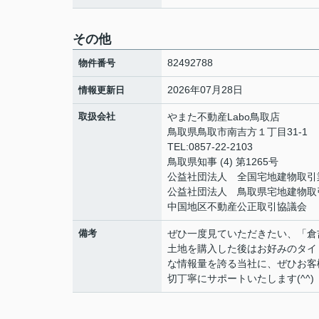
その他
82492788
物件番号
2026年07月28日
情報更新日
取扱会社
やまた不動産Labo鳥取店
鳥取県鳥取市南吉方１丁目31-1
TEL:0857-22-2103
鳥取県知事 (4) 第1265号
公益社団法人 全国宅地建物取引
公益社団法人 鳥取県宅地建物取
中国地区不動産公正取引協議会
備考
ぜひ一度見ていただきたい、「倉吉
土地を購入した後はお好みのタイ
な情報量を誇る当社に、ぜひお客
切丁寧にサポートいたします(^^)