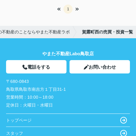
1
の不動産のことならやまた不動産ラボ
賀露町西の売買・投資一覧
やまた不動産Labo鳥取店
電話をする
お問い合わせ
〒680-0843
鳥取県鳥取市南吉方１丁目31-1
営業時間：
10:00～18:00
定休日：
火曜日・水曜日
トップページ
スタッフ