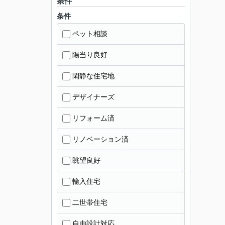
条件
条件
ペット相談
陽当り良好
閑静な住宅地
デザイナーズ
リフォーム済
リノベーション済
眺望良好
輸入住宅
二世帯住宅
自由設計対応