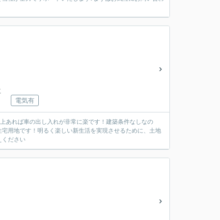
下車
電気有
10m以上あれば車の出し入れが非常に楽です！建築条件なしなの
住宅用地です！明るく楽しい新生活を実現させるために、土地
えください