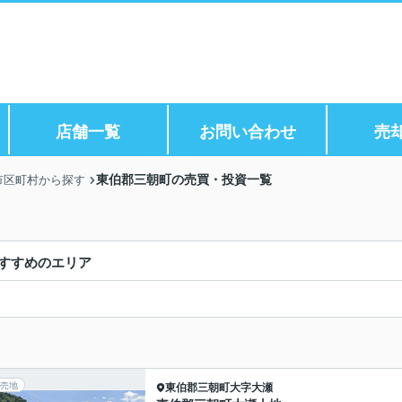
店舗一覧
お問い合わせ
売
東伯郡三朝町の売買・投資一覧
市区町村から探す
すすめのエリア
売地
東伯郡三朝町
大字大瀬