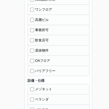
ワンフロア
高層ビル
事務所可
飲食店可
居抜物件
OAフロア
バリアフリー
設備・仕様
メゾネット
ベランダ