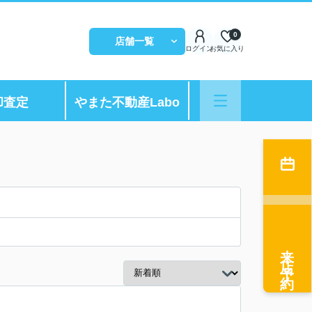
0
店舗一覧
ログイン
お気に入り
却査定
やまた不動産Labo
来店予約