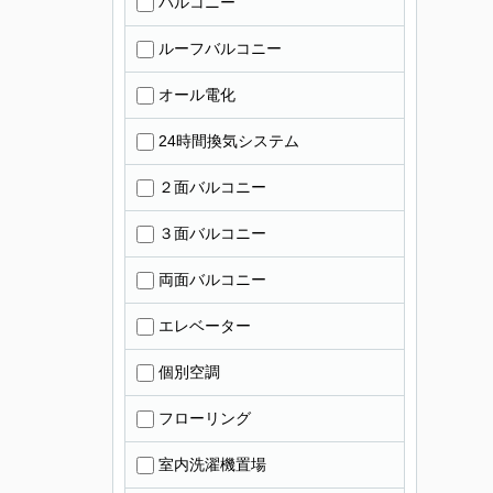
バルコニー
ルーフバルコニー
オール電化
24時間換気システム
２面バルコニー
３面バルコニー
両面バルコニー
エレベーター
個別空調
フローリング
室内洗濯機置場