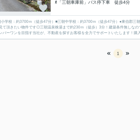
「三朝車庫前」バス停下車 徒歩4分
朝小学校：約3700ｍ（徒歩47分）■三朝中学校：約3700ｍ（徒歩47分）●東伯
見て頂きたい物件です◎三朝温泉株湯まで約230ｍ（徒歩）3分！建築条件無しな
ンバーワンを目指す当社が、不動産を探すお客様を全力でサポートいたします！購入か
1