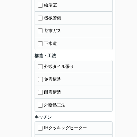
給湯室
機械警備
都市ガス
下水道
構造・工法
外観タイル張り
免震構造
耐震構造
外断熱工法
キッチン
IHクッキングヒーター