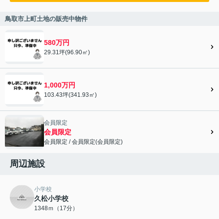
鳥取市上町土地の販売中物件
580万円
29.31坪(96.90㎡)
1,000万円
103.43坪(341.93㎡)
会員限定
会員限定
会員限定
/
会員限定
(
会員限定
)
会員限定">
周辺施設
小学校
久松小学校
1348ｍ（17分）