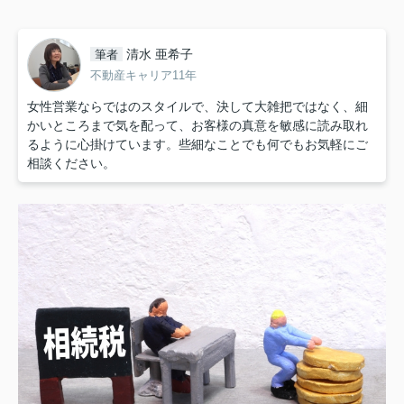
清水 亜希子
筆者
不動産キャリア11年
女性営業ならではのスタイルで、決して大雑把ではなく、細
かいところまで気を配って、お客様の真意を敏感に読み取れ
るように心掛けています。些細なことでも何でもお気軽にご
相談ください。