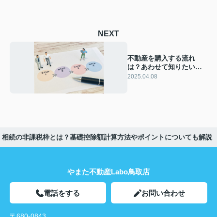
NEXT
不動産を購入する流れ
は？あわせて知りたい販
売形態や注意点も解説
2025.04.08
相続の非課税枠とは？基礎控除額計算方法やポイントについても解説
やまた不動産Labo鳥取店
電話をする
お問い合わせ
〒680-0843