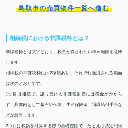
鳥取市の売買物件一覧へ進む
相続税における非課税枠とは？
非課税枠とは文字どおり、税金が課されない枠＝範囲を意味
します。
相続税の非課税枠には2種類あり、それぞれ適用される場面
は次のとおりです。
1つ目は相続で、譲り受ける非課税財産には税金がかから
ず、具体例として墓石や仏壇、生命保険金、退職給付手当な
どが該当します。
2つ目は税額を計算する際の基礎控除で、たとえば法定相続