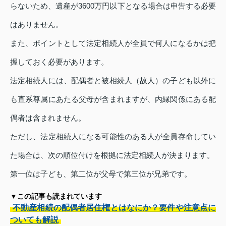
らないため、遺産が3600万円以下となる場合は申告する必要
はありません。
また、ポイントとして法定相続人が全員で何人になるかは把
握しておく必要があります。
法定相続人には、配偶者と被相続人（故人）の子ども以外に
も直系尊属にあたる父母が含まれますが、内縁関係にある配
偶者は含まれません。
ただし、法定相続人になる可能性のある人が全員存命してい
た場合は、次の順位付けを根拠に法定相続人が決まります。
第一位は子ども、第二位が父母で第三位が兄弟です。
▼この記事も読まれています
不動産相続の配偶者居住権とはなにか？要件や注意点に
ついても解説