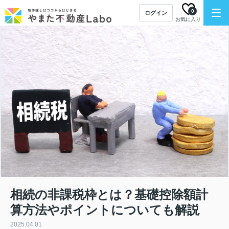
0
ログイン
お気に入り
相続の非課税枠とは？基礎控除額計
算方法やポイントについても解説
2025.04.01