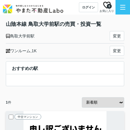
0
ログイン
お気に入り
山陰本線 鳥取大学前駅の売買・投資一覧
鳥取大学前駅
変更
ワンルーム,1K
変更
おすすめの駅
1
件
中古マンション